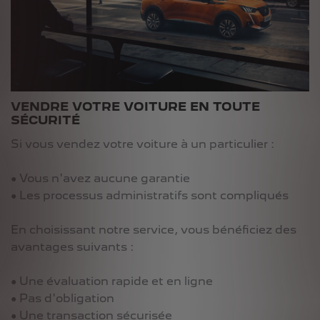
VENDRE VOTRE VOITURE EN TOUTE
SÉCURITÉ
Si vous vendez votre voiture à un particulier :
● Vous n'avez aucune garantie
● Les processus administratifs sont compliqués
En choisissant notre service, vous bénéficiez des
avantages suivants :
● Une évaluation rapide et en ligne
● Pas d'obligation
● Une transaction sécurisée