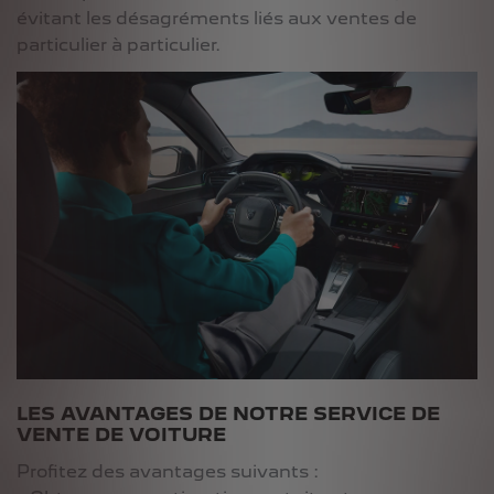
évitant les désagréments liés aux ventes de
particulier à particulier.
LES AVANTAGES DE NOTRE SERVICE DE
VENTE DE VOITURE
Profitez des avantages suivants :