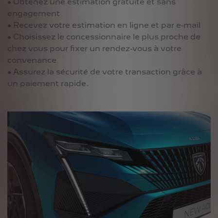
● Obtenez une estimation gratuite et sans
engagement
● Recevez votre estimation en ligne et par e-mail
● Choisissez le concessionnaire le plus proche de
chez vous pour fixer un rendez-vous à votre
convenance
● Assurez la sécurité de votre transaction grâce à
un paiement rapide.